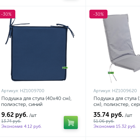
-30%
-30%
Артикул:
HZ1009700
Артикул:
HZ1009620
Подушка для стула (40х40 см),
Подушка для стула 
полиэстер, синий
см), полиэстер, се
9.62 руб.
35.74 руб.
/шт
/шт
13.74 руб.
51.06 руб.
Экономия 4.12 руб.
Экономия 15.32 руб.