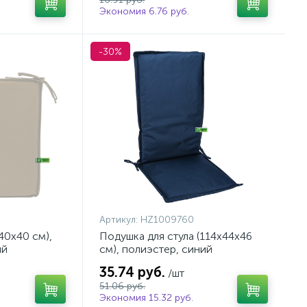
Экономия 6.76 руб.
-30%
Артикул:
HZ1009760
40х40 см),
Подушка для стула (114х44х46
ый
см), полиэстер, синий
35.74 руб.
/шт
51.06 руб.
Экономия 15.32 руб.