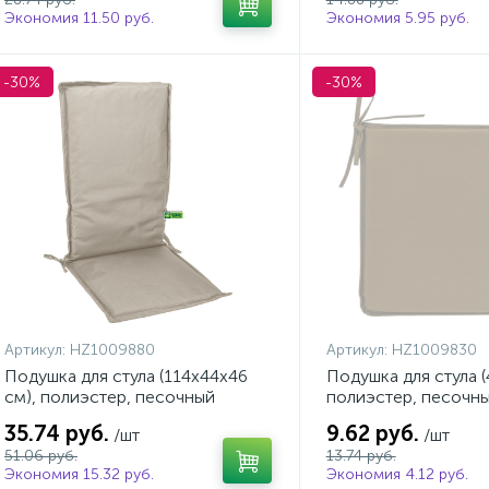
Экономия 11.50 руб.
Экономия 5.95 руб.
-30%
-30%
Артикул:
HZ1009880
Артикул:
HZ1009830
Подушка для стула (114х44х46
Подушка для стула (
см), полиэстер, песочный
полиэстер, песочн
35.74 руб.
9.62 руб.
/шт
/шт
51.06 руб.
13.74 руб.
Экономия 15.32 руб.
Экономия 4.12 руб.