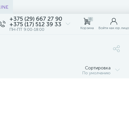
LINE
+375 (29) 667 27 90
0
+375 (17) 512 39 33
Корзина
Войти как юр.лицо
ПН-ПТ 9:00-18:00
Сортировка
По умолчанию