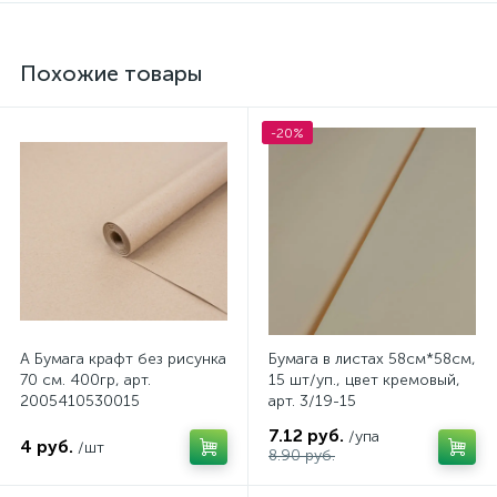
Похожие товары
-20%
А Бумага крафт без рисунка
Бумага в листах 58см*58см,
70 см. 400гр, арт.
15 шт/уп., цвет кремовый,
2005410530015
арт. 3/19-15
7.12 руб.
/упа
4 руб.
/шт
8.90 руб.