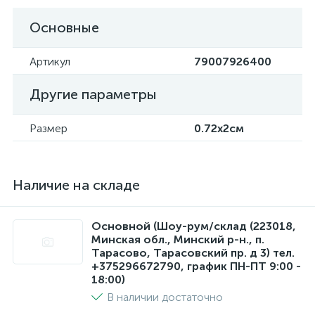
Основные
Артикул
79007926400
Другие параметры
Размер
0.72x2см
Наличие на складе
Основной (Шоу-рум/склад (223018,
Минская обл., Минский р-н., п.
Тарасово, Тарасовский пр. д 3) тел.
+375296672790, график ПН-ПТ 9:00 -
18:00)
В наличии достаточно