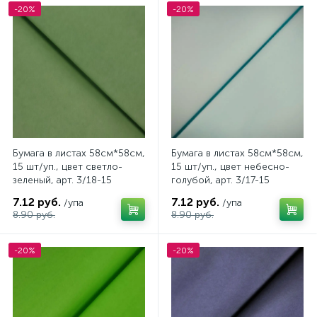
-20%
-20%
Бумага в листах 58см*58см,
Бумага в листах 58см*58см,
15 шт/уп., цвет светло-
15 шт/уп., цвет небесно-
зеленый, арт. 3/18-15
голубой, арт. 3/17-15
7.12 руб.
7.12 руб.
/упа
/упа
8.90 руб.
8.90 руб.
-20%
-20%