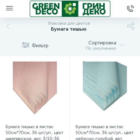
Упаковка для цветов
Бумага тишью
Сортировка
Фильтр
По умолчанию
Бумага тишью в листах
Бумага тишью в листах
50см*70см, 36 шт/уп., цвет
50см*70см, 36 шт/уп., цвет
шампанское, арт. 3/10-36
небесно-голубой, арт.