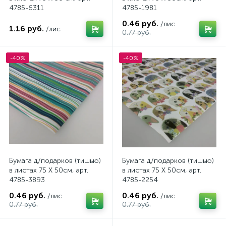
4785-6311
4785-1981
0.46 руб.
/лис
1.16 руб.
/лис
0.77 руб.
-40%
-40%
Бумага д/подарков (тишью)
Бумага д/подарков (тишью)
в листах 75 X 50см, арт.
в листах 75 X 50см, арт.
4785-3893
4785-2254
0.46 руб.
0.46 руб.
/лис
/лис
0.77 руб.
0.77 руб.