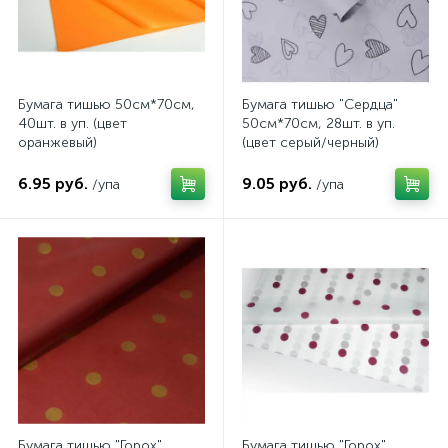
Бумага тишью 50см*70см,
Бумага тишью "Сердца"
40шт. в уп. (цвет
50см*70см, 28шт. в уп.
оранжевый)
(цвет серый/черный)
6.95 руб.
9.05 руб.
/упа
/упа
Бумага тишью "Горох"
Бумага тишью "Горох"