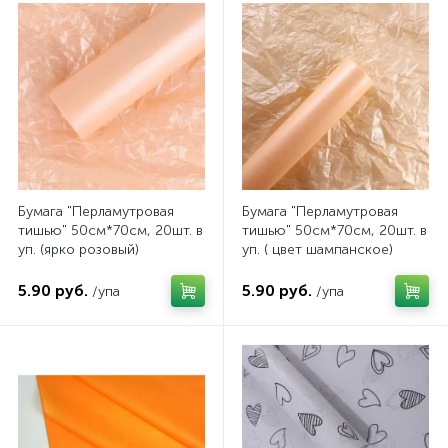
Бумага "Перламутровая
Бумага "Перламутровая
тишью" 50см*70см, 20шт. в
тишью" 50см*70см, 20шт. в
уп. (ярко розовый)
уп. ( цвет шампанское)
5.90 руб.
5.90 руб.
/упа
/упа