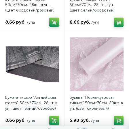
50см*70см, 28шт. в уп.
50см*70см, 28шт. в уп.
(цвет бордовый/розовый)
(цвет белый/бордовый)
8.66 руб.
8.66 руб.
/упа
/упа
Бумага тишью "Английская
Бумага "Перламутровая
газета" 50см*70см, 28шт. в
тишью" 50см*70см, 20шт. в
уп. (цвет черный/серебро)
уп. (цвет сиреневый)
8.66 руб.
5.90 руб.
/упа
/упа