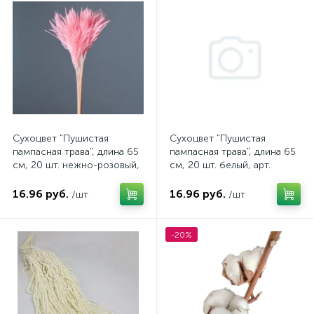
Сухоцвет "Пушистая
Сухоцвет "Пушистая
пампасная трава", длина 65
пампасная трава", длина 65
см, 20 шт. нежно-розовый,
см, 20 шт. белый, арт.
арт. 4630270024640
4630270024626
16.96 руб.
16.96 руб.
/шт
/шт
-20%