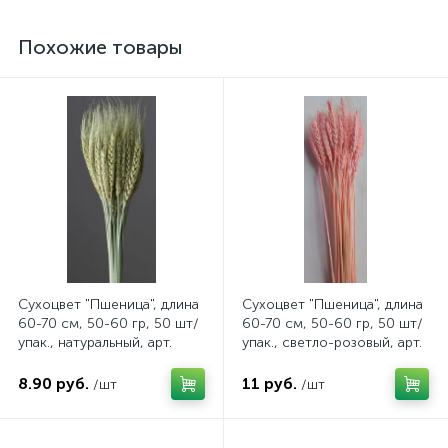
Похожие товары
Сухоцвет "Пшеница", длина
Сухоцвет "Пшеница", длина
60-70 см, 50-60 гр, 50 шт/
60-70 см, 50-60 гр, 50 шт/
упак., натуральный, арт.
упак., светло-розовый, арт.
4630270036841
4630615504011
8.90 руб.
11 руб.
/шт
/шт