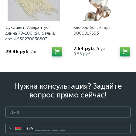
Сухоцвет "Амарантус",
Хлопок белый, арт.
длина 70-100 см, белый,
0000017593
арт. 4630270036803
7.64 руб.
/пуч
29.96 руб.
/шт
9.55 руб.
Нужна консультация? Задайте
вопрос прямо сейчас!
+375